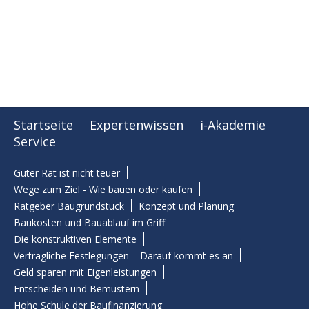
Startseite
Expertenwissen
i-Akademie
Service
Guter Rat ist nicht teuer
Wege zum Ziel - Wie bauen oder kaufen
Ratgeber Baugrundstück
Konzept und Planung
Baukosten und Bauablauf im Griff
Die konstruktiven Elemente
Vertragliche Festlegungen – Darauf kommt es an
Geld sparen mit Eigenleistungen
Entscheiden und Bemustern
Hohe Schule der Baufinanzierung