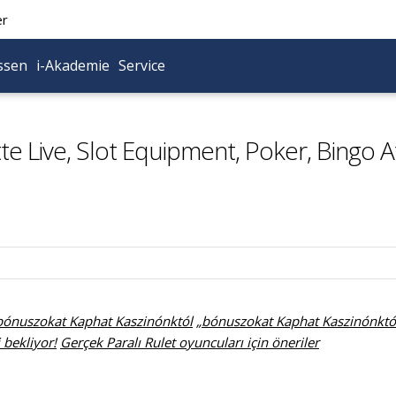
er
ssen
i-Akademie
Service
e Live, Slot Equipment, Poker, Bingo A
bónuszokat Kaphat Kaszinónktól
„bónuszokat Kaphat Kaszinónktó
 bekliyor!
Gerçek Paralı Rulet oyuncuları için öneriler