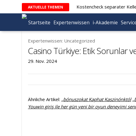
Kostencheck separater Kell
AKTUELLE THEMEN
Startseite
Expertenwissen
i-Akademie
Servic
Expertenwissen: Uncategorized
Casino Türkiye: Etik Sorunlar 
29. Nov. 2024
Ähnliche Artikel:
„bónuszokat Kaphat Kaszinónktól
„
Youwin giriş ile her gün yeni bir oyun deneyimi seni