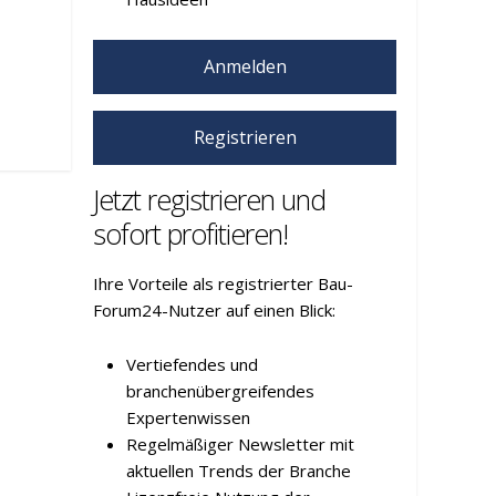
Anmelden
Registrieren
Jetzt registrieren und
sofort profitieren!
Ihre Vorteile als registrierter Bau-
Forum24-Nutzer auf einen Blick:
Vertiefendes und
branchenübergreifendes
Expertenwissen
Regelmäßiger Newsletter mit
aktuellen Trends der Branche