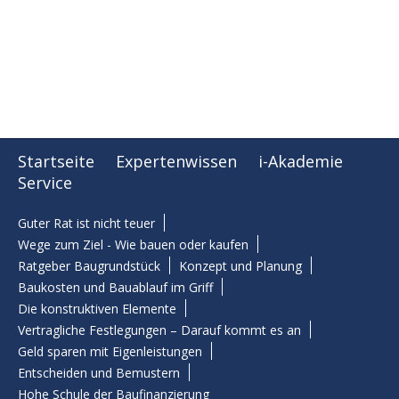
Startseite
Expertenwissen
i-Akademie
Service
Guter Rat ist nicht teuer
Wege zum Ziel - Wie bauen oder kaufen
Ratgeber Baugrundstück
Konzept und Planung
Baukosten und Bauablauf im Griff
Die konstruktiven Elemente
Vertragliche Festlegungen – Darauf kommt es an
Geld sparen mit Eigenleistungen
Entscheiden und Bemustern
Hohe Schule der Baufinanzierung