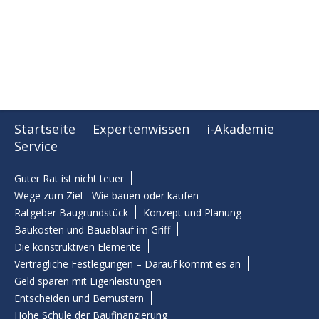
Startseite
Expertenwissen
i-Akademie
Service
Guter Rat ist nicht teuer
Wege zum Ziel - Wie bauen oder kaufen
Ratgeber Baugrundstück
Konzept und Planung
Baukosten und Bauablauf im Griff
Die konstruktiven Elemente
Vertragliche Festlegungen – Darauf kommt es an
Geld sparen mit Eigenleistungen
Entscheiden und Bemustern
Hohe Schule der Baufinanzierung