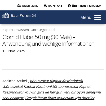
ANMELDEN
KONTAKT
ÜBER BAU-FORUM24
Menu
Expertenwissen: Uncategorized
Clomid Hubei 50 mg (30 Mais) –
Anwendung und wichtige Informationen
13. Nov. 2025
Ähnliche Artikel:
„bónuszokat Kaphat Kaszinónktól
„bónuszokat Kaphat Kaszinónktól
„bónuszokat Kaphat
Kaszinónktól
Youwin giriş ile her gün yeni bir oyun deneyimi
seni bekliyor!
Gerçek Paralı Rulet oyuncuları için öneriler