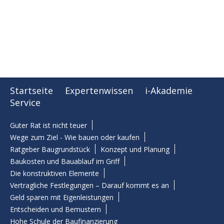
Startseite
Expertenwissen
i-Akademie
Service
Guter Rat ist nicht teuer
Wege zum Ziel - Wie bauen oder kaufen
Ratgeber Baugrundstück
Konzept und Planung
Baukosten und Bauablauf im Griff
Die konstruktiven Elemente
Vertragliche Festlegungen – Darauf kommt es an
Geld sparen mit Eigenleistungen
Entscheiden und Bemustern
Hohe Schule der Baufinanzierung