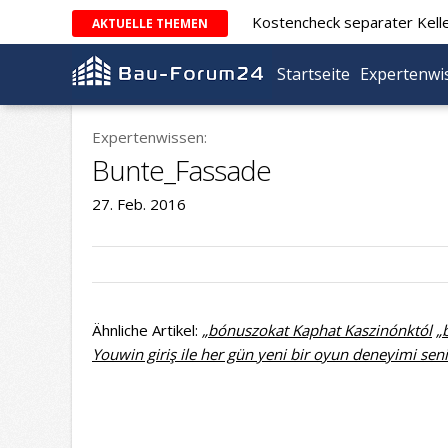
Kostencheck separater Kell
AKTUELLE THEMEN
Startseite
Expertenwi
Expertenwissen:
Bunte_Fassade
27. Feb. 2016
Ähnliche Artikel:
„bónuszokat Kaphat Kaszinónktól
„
Youwin giriş ile her gün yeni bir oyun deneyimi seni