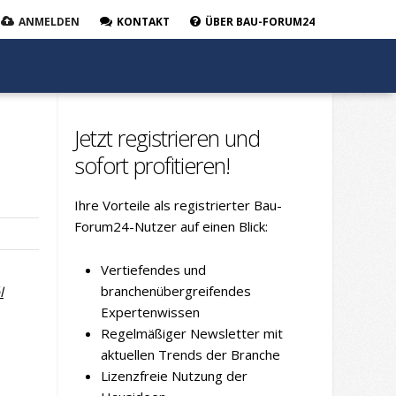
ANMELDEN
KONTAKT
ÜBER BAU-FORUM24
Jetzt registrieren und
sofort profitieren!
Ihre Vorteile als registrierter Bau-
Forum24-Nutzer auf einen Blick:
Vertiefendes und
branchenübergreifendes
l
Expertenwissen
Regelmäßiger Newsletter mit
aktuellen Trends der Branche
Lizenzfreie Nutzung der