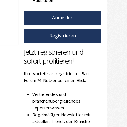
Hausideen
Anmelden
Registrieren
Jetzt registrieren und
sofort profitieren!
Ihre Vorteile als registrierter Bau-
Forum24-Nutzer auf einen Blick:
Vertiefendes und
branchenübergreifendes
Expertenwissen
Regelmäßiger Newsletter mit
aktuellen Trends der Branche