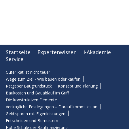
Startseite
Expertenwissen
i-Akademie
Service
Guter Rat ist nicht teuer
Wege zum Ziel - Wie bauen oder kaufen
Ratgeber Baugrundstück
Konzept und Planung
Baukosten und Bauablauf im Griff
Die konstruktiven Elemente
Vertragliche Festlegungen – Darauf kommt es an
Geld sparen mit Eigenleistungen
Entscheiden und Bemustern
Hohe Schule der Baufinanzierung