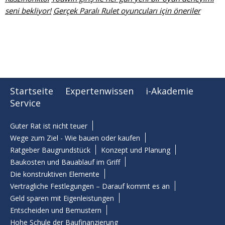
seni bekliyor!
Gerçek Paralı Rulet oyuncuları için öneriler
Startseite
Expertenwissen
i-Akademie
Service
Guter Rat ist nicht teuer
Wege zum Ziel - Wie bauen oder kaufen
Ratgeber Baugrundstück
Konzept und Planung
Baukosten und Bauablauf im Griff
Die konstruktiven Elemente
Vertragliche Festlegungen – Darauf kommt es an
Geld sparen mit Eigenleistungen
Entscheiden und Bemustern
Hohe Schule der Baufinanzierung