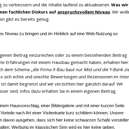
g zu verbessern und die Inhalte laufend zu aktualisieren.
Was wir
nen fachlichen Diskurs auf
anspruchsvollem Niveau
. Wir woll
von gibt es bereits genug.
eres Niveau zu bringen und im Hinblick auf eine Web-Nutzung so
 eigenen Beitrag einzureichen oder zu einem bestehenden Beitrag
rete Erfahrungen mit einem Hausbau gemacht haben, erhalten hier
nach dem Schema „
die Firma X-Bau baut nur Mist und die Y-Bank zi
ass sich echte und unechte Bewertungen und Rezensionen im Inte
ist damit begrenzt und wir verzichten hier gänzlich darauf. Wir
er sind. Infos dazu erhalten Sie in einem eigenen Beitrag.
inem Hausvorschlag, einer Bildergalerie und mit einer kurzen Seite
 Vorteile nach Art einer Visitenkarte kurz schildern können. Unsere
 davon ausgehen, dass sich hier keine schwarzen Schafe vorstellen
alten. Werbung im klassischen Sinn wird es hier keine geben.