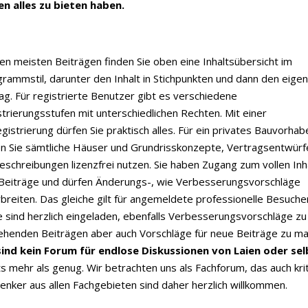
en alles zu bieten haben.
en meisten Beiträgen finden Sie oben eine Inhaltsübersicht im
rammstil, darunter den Inhalt in Stichpunkten und dann den eigen
ag. Für registrierte Benutzer gibt es verschiedene
trierungsstufen mit unterschiedlichen Rechten. Mit einer
egistrierung dürfen Sie praktisch alles. Für ein privates Bauvorhab
en Sie sämtliche Häuser und Grundrisskonzepte, Vertragsentwürf
schreibungen lizenzfrei nutzen. Sie haben Zugang zum vollen Inh
r Beiträge und dürfen Änderungs-, wie Verbesserungsvorschläge
breiten. Das gleiche gilt für angemeldete professionelle Besuche
 sind herzlich eingeladen, ebenfalls Verbesserungsvorschläge zu
ehenden Beiträgen aber auch Vorschläge für neue Beiträge zu ma
sind kein Forum für endlose Diskussionen von Laien oder sel
 mehr als genug. Wir betrachten uns als Fachforum, das auch kri
nker aus allen Fachgebieten sind daher herzlich willkommen.