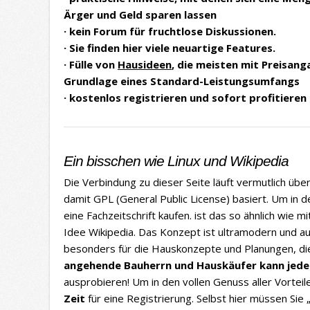
Ärger und Geld sparen lassen
· kein Forum für fruchtlose Diskussionen.
· Sie finden hier viele neuartige Features.
· Fülle von
Hausideen
, die meisten mit Preisang
Grundlage eines Standard-Leistungsumfangs
· kostenlos registrieren und sofort profitieren
Ein bisschen wie Linux und Wikipedia
Die Verbindung zu dieser Seite läuft vermutlich üb
damit GPL (General Public License) basiert. Um in de
eine Fachzeitschrift kaufen. ist das so ähnlich wie m
Idee Wikipedia. Das Konzept ist ultramodern und au
besonders für die Hauskonzepte und Planungen, die 
angehende Bauherrn und Hauskäufer kann jede 
ausprobieren! Um in den vollen Genuss aller Vortei
Zeit
für eine Registrierung. Selbst hier müssen Sie 