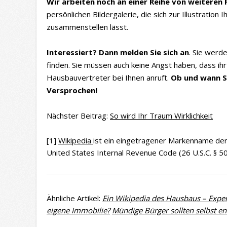
Wir arbeiten noch an einer Reihe von weiteren F
persönlichen Bildergalerie, die sich zur Illustration
zusammenstellen lässt.
Interessiert? Dann melden Sie sich an
. Sie werd
finden. Sie müssen auch keine Angst haben, dass ihr 
Hausbauvertreter bei Ihnen anruft.
Ob und wann Si
Versprochen!
Nächster Beitrag:
So wird Ihr Traum Wirklichkeit
[1]
Wikipedia
ist ein eingetragener Markenname de
United States Internal Revenue Code (26 U.S.C. § 5
Ähnliche Artikel:
Ein Wikipedia des Hausbaus – Exper
eigene Immobilie?
Mündige Bürger sollten selbst e