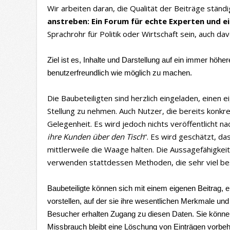
Wir arbeiten daran, die Qualität der Beiträge ständi
anstreben: Ein Forum für echte Experten
und ei
Sprachrohr für Politik oder Wirtschaft sein, auch da
Ziel ist es, Inhalte und Darstellung auf ein immer höh
benutzerfreundlich wie möglich zu machen.
Die Baubeteiligten sind herzlich eingeladen, einen
Stellung zu nehmen. Auch Nutzer, die bereits konk
Gelegenheit. Es wird jedoch nichts veröffentlicht 
ihre Kunden über den Tisch
“. Es wird geschätzt, d
mittlerweile die Waage halten. Die Aussagefähigkeit 
verwenden stattdessen Methoden, die sehr viel bess
Baubeteiligte können sich mit einem eigenen Beitrag, e
vorstellen, auf der sie ihre wesentlichen Merkmale und
Besucher erhalten Zugang zu diesen Daten. Sie können
Missbrauch bleibt eine Löschung von Einträgen vorbeh