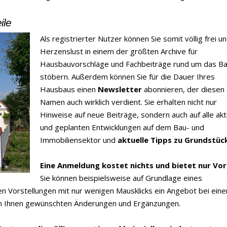
ile
Als registrierter Nutzer können Sie somit völlig frei u
Herzenslust in einem der größten Archive für
Hausbauvorschläge und Fachbeiträge rund um das B
stöbern. Außerdem können Sie für die Dauer Ihres
Hausbaus einen
Newsletter
abonnieren, der diesen
Namen auch wirklich verdient. Sie erhalten nicht nur
Hinweise auf neue Beiträge, sondern auch auf alle akt
und geplanten Entwicklungen auf dem Bau- und
Immobiliensektor und
aktuelle Tipps zu Grundstüc
Eine Anmeldung kostet nichts und bietet nur Vor
Sie können beispielsweise auf Grundlage eines
en Vorstellungen mit nur wenigen Mausklicks ein Angebot bei ein
von Ihnen gewünschten Änderungen und Ergänzungen.