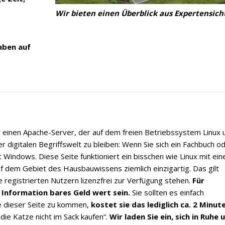
Wir bieten einen Überblick aus Expertensich
aben auf
er einen Apache-Server, der auf dem freien Betriebssystem Linux 
r digitalen Begriffswelt zu bleiben: Wenn Sie sich ein Fachbuch o
it Windows. Diese Seite funktioniert ein bisschen wie Linux mit ein
f dem Gebiet des Hausbauwissens ziemlich einzigartig. Das gilt
registrierten Nutzern lizenzfrei zur Verfügung stehen.
Für
Information bares Geld wert sein.
Sie sollten es einfach
le dieser Seite zu kommen,
kostet sie das lediglich ca. 2 Minut
„die Katze nicht im Sack kaufen“.
Wir laden Sie ein, sich in Ruhe 