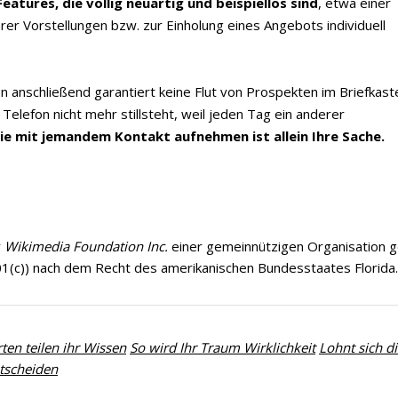
eatures, die völlig neuartig und beispiellos sind
, etwa einer
 Ihrer Vorstellungen bzw. zur Einholung eines Angebots individuell
en anschließend garantiert keine Flut von Prospekten im Briefkast
Telefon nicht mehr stillsteht, weil jeden Tag ein anderer
e mit jemandem Kontakt aufnehmen ist allein Ihre Sache.
r
Wikimedia Foundation Inc.
einer gemeinnützigen Organisation 
01(c)) nach dem Recht des amerikanischen Bundesstaates Florida.
ten teilen ihr Wissen
So wird Ihr Traum Wirklichkeit
Lohnt sich d
ntscheiden