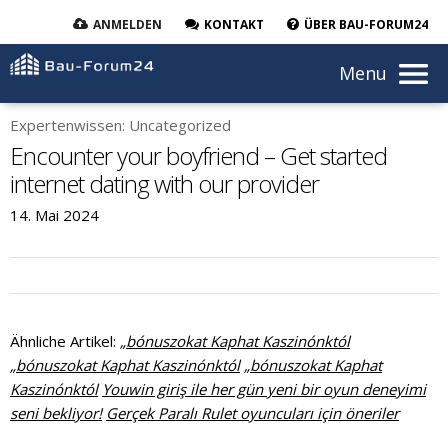
ANMELDEN
KONTAKT
ÜBER BAU-FORUM24
Menu
Expertenwissen: Uncategorized
Encounter your boyfriend – Get started
internet dating with our provider
14. Mai 2024
Ähnliche Artikel:
„bónuszokat Kaphat Kaszinónktól
„bónuszokat Kaphat Kaszinónktól
„bónuszokat Kaphat
Kaszinónktól
Youwin giriş ile her gün yeni bir oyun deneyimi
seni bekliyor!
Gerçek Paralı Rulet oyuncuları için öneriler