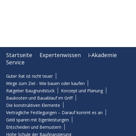
Startseite
Expertenwissen
i-Akademie
Service
Guter Rat ist nicht teuer
Wege zum Ziel - Wie bauen oder kaufen
Ratgeber Baugrundstück
Konzept und Planung
Baukosten und Bauablauf im Griff
Die konstruktiven Elemente
Vertragliche Festlegungen – Darauf kommt es an
Geld sparen mit Eigenleistungen
Entscheiden und Bemustern
Hohe Schule der Baufinanzierung