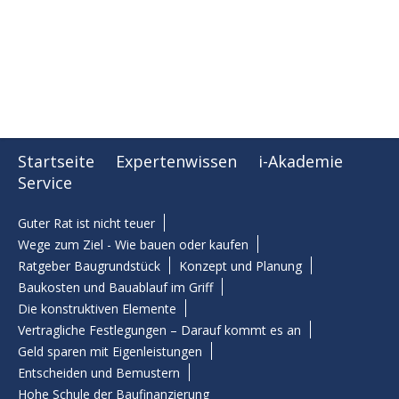
Startseite
Expertenwissen
i-Akademie
Service
Guter Rat ist nicht teuer
Wege zum Ziel - Wie bauen oder kaufen
Ratgeber Baugrundstück
Konzept und Planung
Baukosten und Bauablauf im Griff
Die konstruktiven Elemente
Vertragliche Festlegungen – Darauf kommt es an
Geld sparen mit Eigenleistungen
Entscheiden und Bemustern
Hohe Schule der Baufinanzierung