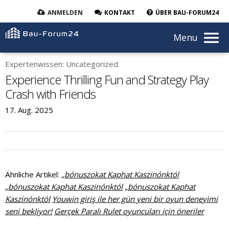
ANMELDEN
KONTAKT
ÜBER BAU-FORUM24
Menu
Expertenwissen: Uncategorized
Experience Thrilling Fun and Strategy Play
Crash with Friends
17. Aug. 2025
Ähnliche Artikel:
„bónuszokat Kaphat Kaszinónktól
„bónuszokat Kaphat Kaszinónktól
„bónuszokat Kaphat
Kaszinónktól
Youwin giriş ile her gün yeni bir oyun deneyimi
seni bekliyor!
Gerçek Paralı Rulet oyuncuları için öneriler