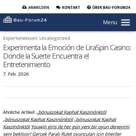
ANMELDEN
KONTAKT
ÜBER BAU-FORUM24
Menu
Expertenwissen: Uncategorized
Experimenta la Emoción de LiraSpin Casino:
Donde la Suerte Encuentra el
Entretenimiento
7. Feb. 2026
Ähnliche Artikel:
„bónuszokat Kaphat Kaszinónktól
„bónuszokat Kaphat Kaszinónktól
„bónuszokat Kaphat
Kaszinónktól
Youwin giriş ile her gün yeni bir oyun deneyimi
seni bekliyor!
Gerçek Paralı Rulet oyuncuları için öneriler