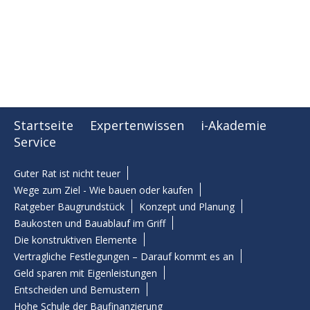
Startseite
Expertenwissen
i-Akademie
Service
Guter Rat ist nicht teuer
Wege zum Ziel - Wie bauen oder kaufen
Ratgeber Baugrundstück
Konzept und Planung
Baukosten und Bauablauf im Griff
Die konstruktiven Elemente
Vertragliche Festlegungen – Darauf kommt es an
Geld sparen mit Eigenleistungen
Entscheiden und Bemustern
Hohe Schule der Baufinanzierung