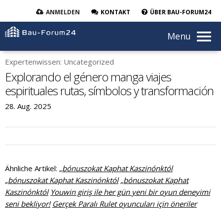
ANMELDEN
KONTAKT
ÜBER BAU-FORUM24
Menu
Expertenwissen: Uncategorized
Explorando el género manga viajes
espirituales rutas, símbolos y transformación
28. Aug. 2025
Ähnliche Artikel:
„bónuszokat Kaphat Kaszinónktól
„bónuszokat Kaphat Kaszinónktól
„bónuszokat Kaphat
Kaszinónktól
Youwin giriş ile her gün yeni bir oyun deneyimi
seni bekliyor!
Gerçek Paralı Rulet oyuncuları için öneriler