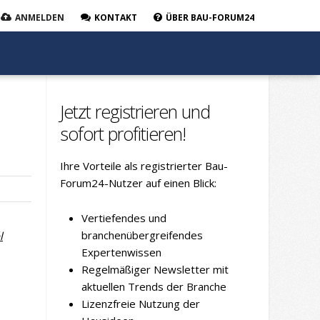
ANMELDEN
KONTAKT
ÜBER BAU-FORUM24
Jetzt registrieren und
sofort profitieren!
Ihre Vorteile als registrierter Bau-
Forum24-Nutzer auf einen Blick:
Vertiefendes und
branchenübergreifendes
l
Expertenwissen
Regelmäßiger Newsletter mit
aktuellen Trends der Branche
Lizenzfreie Nutzung der