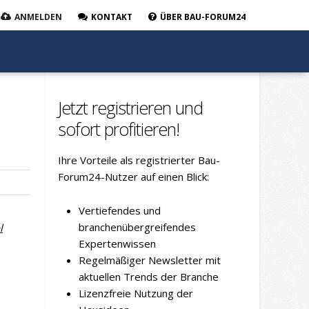
ANMELDEN
KONTAKT
ÜBER BAU-FORUM24
Jetzt registrieren und
sofort profitieren!
Ihre Vorteile als registrierter Bau-
Forum24-Nutzer auf einen Blick:
Vertiefendes und
branchenübergreifendes
l
Expertenwissen
Regelmäßiger Newsletter mit
aktuellen Trends der Branche
Lizenzfreie Nutzung der