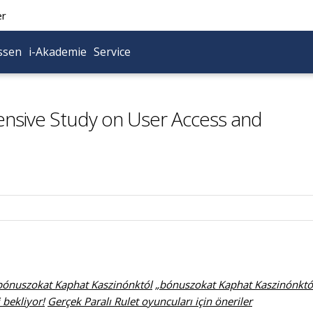
er
ssen
i-Akademie
Service
nsive Study on User Access and
bónuszokat Kaphat Kaszinónktól
„bónuszokat Kaphat Kaszinónktó
 bekliyor!
Gerçek Paralı Rulet oyuncuları için öneriler