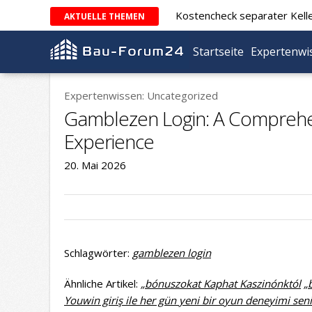
Kostencheck separater Kell
AKTUELLE THEMEN
Startseite
Expertenwi
Expertenwissen: Uncategorized
Gamblezen Login: A Comprehe
Experience
20. Mai 2026
Schlagwörter:
gamblezen login
Ähnliche Artikel:
„bónuszokat Kaphat Kaszinónktól
„
Youwin giriş ile her gün yeni bir oyun deneyimi seni