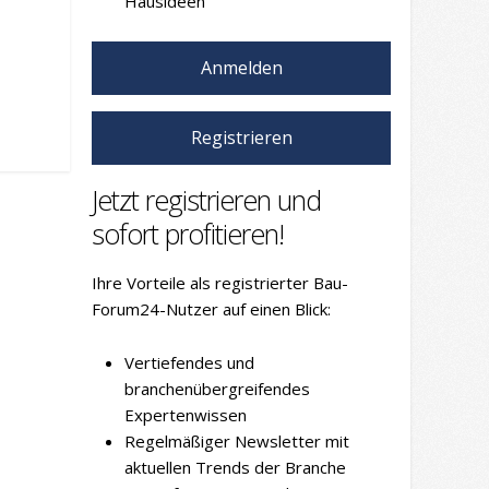
Hausideen
Anmelden
Registrieren
Jetzt registrieren und
sofort profitieren!
Ihre Vorteile als registrierter Bau-
Forum24-Nutzer auf einen Blick:
Vertiefendes und
branchenübergreifendes
Expertenwissen
Regelmäßiger Newsletter mit
aktuellen Trends der Branche