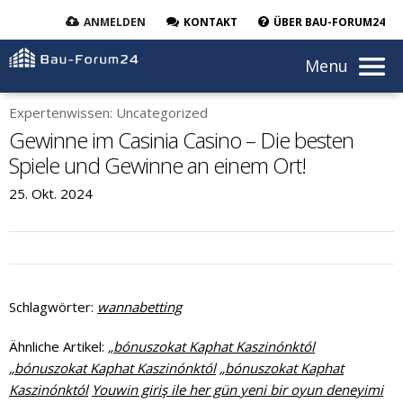
ANMELDEN
KONTAKT
ÜBER BAU-FORUM24
Menu
Expertenwissen: Uncategorized
Gewinne im Casinia Casino – Die besten
Spiele und Gewinne an einem Ort!
25. Okt. 2024
Schlagwörter:
wannabetting
Ähnliche Artikel:
„bónuszokat Kaphat Kaszinónktól
„bónuszokat Kaphat Kaszinónktól
„bónuszokat Kaphat
Kaszinónktól
Youwin giriş ile her gün yeni bir oyun deneyimi