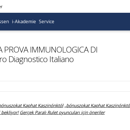
er
ssen
i-Akademie
Service
 PROVA IMMUNOLOGICA DI
 Diagnostico Italiano
bónuszokat Kaphat Kaszinónktól
„bónuszokat Kaphat Kaszinónktó
 bekliyor!
Gerçek Paralı Rulet oyuncuları için öneriler