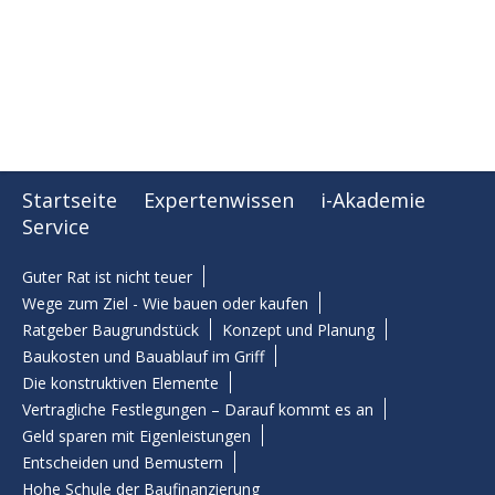
Startseite
Expertenwissen
i-Akademie
Service
Guter Rat ist nicht teuer
Wege zum Ziel - Wie bauen oder kaufen
Ratgeber Baugrundstück
Konzept und Planung
Baukosten und Bauablauf im Griff
Die konstruktiven Elemente
Vertragliche Festlegungen – Darauf kommt es an
Geld sparen mit Eigenleistungen
Entscheiden und Bemustern
Hohe Schule der Baufinanzierung