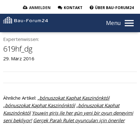
ANMELDEN
KONTAKT
ÜBER BAU-FORUM24
Menu
Expertenwissen:
619hf_dg
29. März 2016
Ähnliche Artikel:
„bónuszokat Kaphat Kaszinónktól
„bónuszokat Kaphat Kaszinónktól
„bónuszokat Kaphat
Kaszinónktól
Youwin giriş ile her gün yeni bir oyun deneyimi
seni bekliyor!
Gerçek Paralı Rulet oyuncuları için öneriler