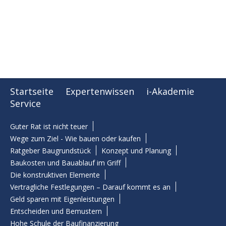
Startseite
Expertenwissen
i-Akademie
Service
Guter Rat ist nicht teuer
Wege zum Ziel - Wie bauen oder kaufen
Ratgeber Baugrundstück
Konzept und Planung
Baukosten und Bauablauf im Griff
Die konstruktiven Elemente
Vertragliche Festlegungen – Darauf kommt es an
Geld sparen mit Eigenleistungen
Entscheiden und Bemustern
Hohe Schule der Baufinanzierung