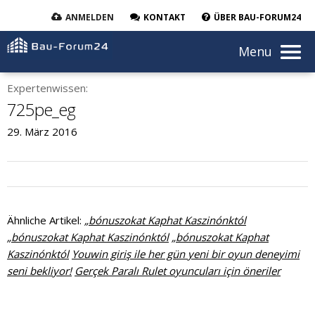
ANMELDEN
KONTAKT
ÜBER BAU-FORUM24
Menu
Expertenwissen:
725pe_eg
29. März 2016
Ähnliche Artikel:
„bónuszokat Kaphat Kaszinónktól
„bónuszokat Kaphat Kaszinónktól
„bónuszokat Kaphat
Kaszinónktól
Youwin giriş ile her gün yeni bir oyun deneyimi
seni bekliyor!
Gerçek Paralı Rulet oyuncuları için öneriler