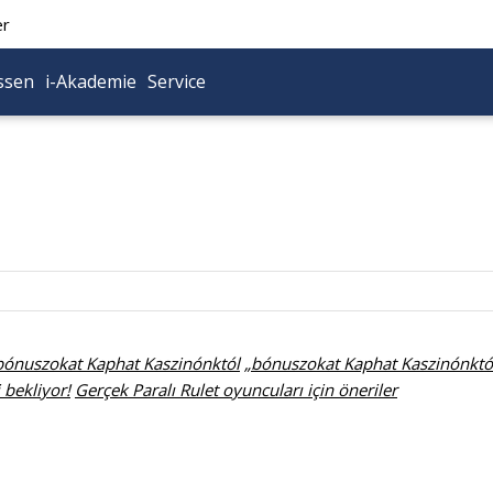
er
ssen
i-Akademie
Service
bónuszokat Kaphat Kaszinónktól
„bónuszokat Kaphat Kaszinónktó
 bekliyor!
Gerçek Paralı Rulet oyuncuları için öneriler