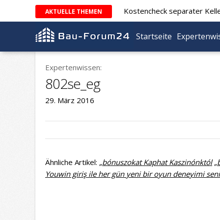
Kostencheck separater Kell
AKTUELLE THEMEN
Startseite
Expertenwi
Expertenwissen:
802se_eg
29. März 2016
Ähnliche Artikel:
„bónuszokat Kaphat Kaszinónktól
„
Youwin giriş ile her gün yeni bir oyun deneyimi seni