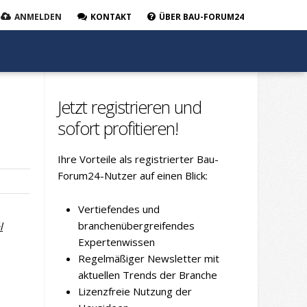
ANMELDEN
KONTAKT
ÜBER BAU-FORUM24
Jetzt registrieren und
sofort profitieren!
Ihre Vorteile als registrierter Bau-
Forum24-Nutzer auf einen Blick:
Vertiefendes und
branchenübergreifendes
l
Expertenwissen
Regelmäßiger Newsletter mit
aktuellen Trends der Branche
Lizenzfreie Nutzung der