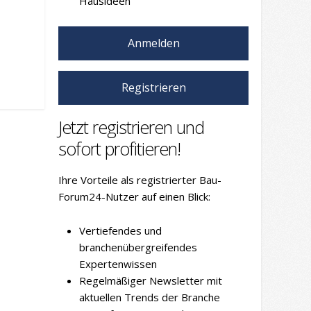
Hausideen
Anmelden
Registrieren
Jetzt registrieren und
sofort profitieren!
Ihre Vorteile als registrierter Bau-
Forum24-Nutzer auf einen Blick:
Vertiefendes und
branchenübergreifendes
Expertenwissen
Regelmäßiger Newsletter mit
aktuellen Trends der Branche