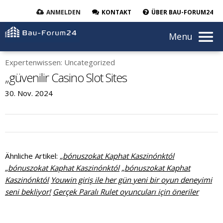
ANMELDEN
KONTAKT
ÜBER BAU-FORUM24
Menu
Expertenwissen: Uncategorized
„güvenilir Casino Slot Sites
30. Nov. 2024
Ähnliche Artikel:
„bónuszokat Kaphat Kaszinónktól
„bónuszokat Kaphat Kaszinónktól
„bónuszokat Kaphat
Kaszinónktól
Youwin giriş ile her gün yeni bir oyun deneyimi
seni bekliyor!
Gerçek Paralı Rulet oyuncuları için öneriler