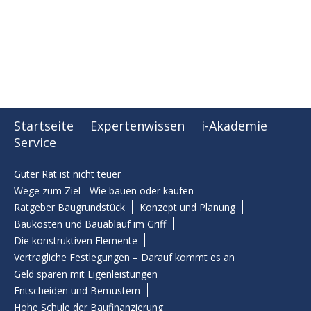
Startseite
Expertenwissen
i-Akademie
Service
Guter Rat ist nicht teuer
Wege zum Ziel - Wie bauen oder kaufen
Ratgeber Baugrundstück
Konzept und Planung
Baukosten und Bauablauf im Griff
Die konstruktiven Elemente
Vertragliche Festlegungen – Darauf kommt es an
Geld sparen mit Eigenleistungen
Entscheiden und Bemustern
Hohe Schule der Baufinanzierung