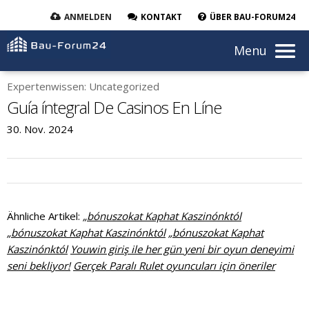
ANMELDEN
KONTAKT
ÜBER BAU-FORUM24
Menu
Expertenwissen: Uncategorized
Guía íntegral De Casinos En Líne
30. Nov. 2024
Ähnliche Artikel:
„bónuszokat Kaphat Kaszinónktól
„bónuszokat Kaphat Kaszinónktól
„bónuszokat Kaphat
Kaszinónktól
Youwin giriş ile her gün yeni bir oyun deneyimi
seni bekliyor!
Gerçek Paralı Rulet oyuncuları için öneriler