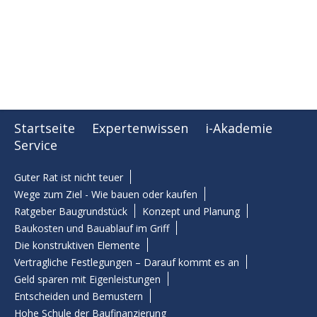
Startseite
Expertenwissen
i-Akademie
Service
Guter Rat ist nicht teuer
Wege zum Ziel - Wie bauen oder kaufen
Ratgeber Baugrundstück
Konzept und Planung
Baukosten und Bauablauf im Griff
Die konstruktiven Elemente
Vertragliche Festlegungen – Darauf kommt es an
Geld sparen mit Eigenleistungen
Entscheiden und Bemustern
Hohe Schule der Baufinanzierung