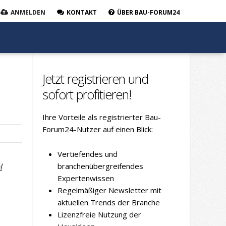
ANMELDEN
KONTAKT
ÜBER BAU-FORUM24
Jetzt registrieren und
sofort profitieren!
Ihre Vorteile als registrierter Bau-
Forum24-Nutzer auf einen Blick:
Vertiefendes und
branchenübergreifendes
l
Expertenwissen
Regelmäßiger Newsletter mit
aktuellen Trends der Branche
Lizenzfreie Nutzung der