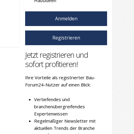
Hausideen
Anmelden
Registrieren
Jetzt registrieren und
sofort profitieren!
Ihre Vorteile als registrierter Bau-
Forum24-Nutzer auf einen Blick:
Vertiefendes und
branchenübergreifendes
Expertenwissen
Regelmäßiger Newsletter mit
aktuellen Trends der Branche