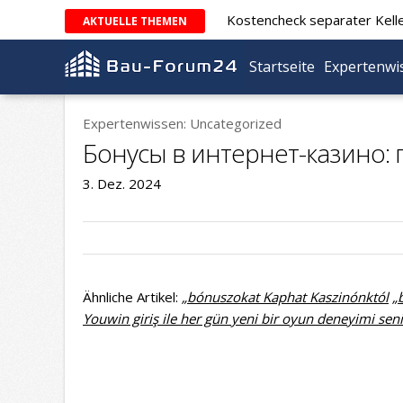
Kostencheck separater Kell
AKTUELLE THEMEN
Startseite
Expertenwi
Expertenwissen: Uncategorized
Бонусы в интернет-казино:
3. Dez. 2024
Ähnliche Artikel:
„bónuszokat Kaphat Kaszinónktól
„
Youwin giriş ile her gün yeni bir oyun deneyimi seni