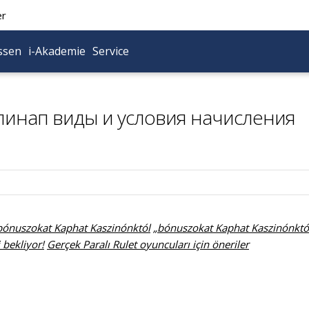
er
ssen
i-Akademie
Service
 пинап виды и условия начисления
bónuszokat Kaphat Kaszinónktól
„bónuszokat Kaphat Kaszinónktó
 bekliyor!
Gerçek Paralı Rulet oyuncuları için öneriler