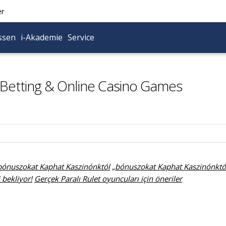
er
ssen
i-Akademie
Service
s Betting & Online Casino Games
bónuszokat Kaphat Kaszinónktól
„bónuszokat Kaphat Kaszinónktó
 bekliyor!
Gerçek Paralı Rulet oyuncuları için öneriler