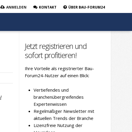
ANMELDEN
KONTAKT
ÜBER BAU-FORUM24
Jetzt registrieren und
sofort profitieren!
Ihre Vorteile als registrierter Bau-
Forum24-Nutzer auf einen Blick:
Vertiefendes und
branchenübergreifendes
l
Expertenwissen
Regelmäßiger Newsletter mit
aktuellen Trends der Branche
Lizenzfreie Nutzung der