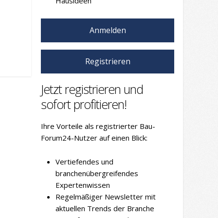
Hausideen
Anmelden
Registrieren
Jetzt registrieren und
sofort profitieren!
Ihre Vorteile als registrierter Bau-
Forum24-Nutzer auf einen Blick:
Vertiefendes und
branchenübergreifendes
Expertenwissen
Regelmäßiger Newsletter mit
aktuellen Trends der Branche