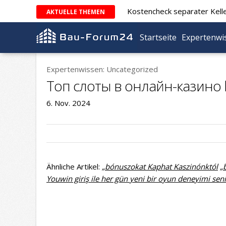
Kostencheck separater Kell
AKTUELLE THEMEN
Startseite
Expertenwi
Expertenwissen: Uncategorized
Топ слоты в онлайн-казино 
6. Nov. 2024
Ähnliche Artikel:
„bónuszokat Kaphat Kaszinónktól
„
Youwin giriş ile her gün yeni bir oyun deneyimi seni