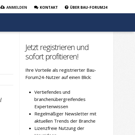
ANMELDEN
KONTAKT
ÜBER BAU-FORUM24
Jetzt registrieren und
sofort profitieren!
Ihre Vorteile als registrierter Bau-
Forum24-Nutzer auf einen Blick:
Vertiefendes und
branchenübergreifendes
l
Expertenwissen
Regelmäßiger Newsletter mit
aktuellen Trends der Branche
Lizenzfreie Nutzung der