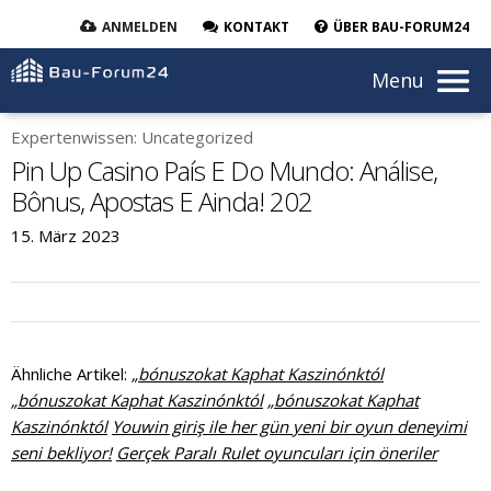
ANMELDEN
KONTAKT
ÜBER BAU-FORUM24
Menu
Expertenwissen: Uncategorized
Pin Up Casino País E Do Mundo: Análise,
Bônus, Apostas E Ainda! 202
15. März 2023
Ähnliche Artikel:
„bónuszokat Kaphat Kaszinónktól
„bónuszokat Kaphat Kaszinónktól
„bónuszokat Kaphat
Kaszinónktól
Youwin giriş ile her gün yeni bir oyun deneyimi
seni bekliyor!
Gerçek Paralı Rulet oyuncuları için öneriler