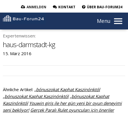
ANMELDEN
KONTAKT
ÜBER BAU-FORUM24
Menu
Expertenwissen:
haus-darmstadt-kg
15. März 2016
Ähnliche Artikel:
„bónuszokat Kaphat Kaszinónktól
„bónuszokat Kaphat Kaszinónktól
„bónuszokat Kaphat
Kaszinónktól
Youwin giriş ile her gün yeni bir oyun deneyimi
seni bekliyor!
Gerçek Paralı Rulet oyuncuları için öneriler