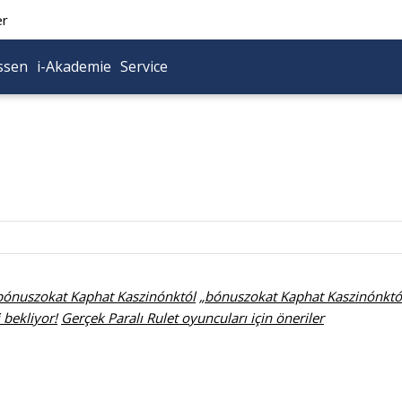
er
ssen
i-Akademie
Service
bónuszokat Kaphat Kaszinónktól
„bónuszokat Kaphat Kaszinónktó
 bekliyor!
Gerçek Paralı Rulet oyuncuları için öneriler