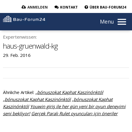
ANMELDEN
KONTAKT
ÜBER BAU-FORUM24
Menu
Expertenwissen:
haus-gruenwald-kg
29. Feb. 2016
Ähnliche Artikel:
„bónuszokat Kaphat Kaszinónktól
„bónuszokat Kaphat Kaszinónktól
„bónuszokat Kaphat
Kaszinónktól
Youwin giriş ile her gün yeni bir oyun deneyimi
seni bekliyor!
Gerçek Paralı Rulet oyuncuları için öneriler