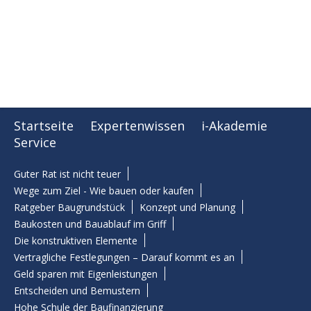
Startseite
Expertenwissen
i-Akademie
Service
Guter Rat ist nicht teuer
Wege zum Ziel - Wie bauen oder kaufen
Ratgeber Baugrundstück
Konzept und Planung
Baukosten und Bauablauf im Griff
Die konstruktiven Elemente
Vertragliche Festlegungen – Darauf kommt es an
Geld sparen mit Eigenleistungen
Entscheiden und Bemustern
Hohe Schule der Baufinanzierung