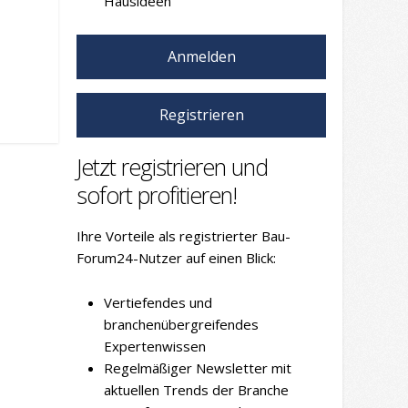
Hausideen
Anmelden
Registrieren
Jetzt registrieren und
sofort profitieren!
Ihre Vorteile als registrierter Bau-
Forum24-Nutzer auf einen Blick:
Vertiefendes und
branchenübergreifendes
Expertenwissen
Regelmäßiger Newsletter mit
aktuellen Trends der Branche