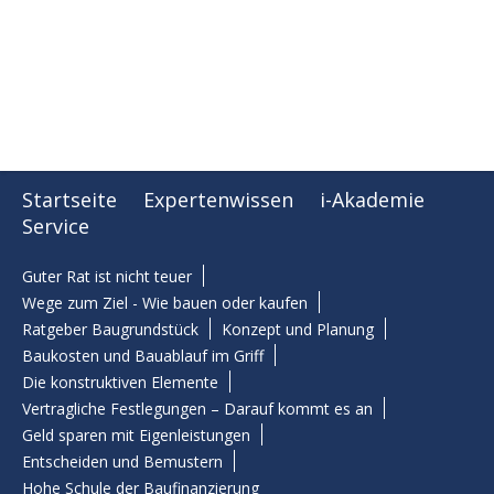
Startseite
Expertenwissen
i-Akademie
Service
Guter Rat ist nicht teuer
Wege zum Ziel - Wie bauen oder kaufen
Ratgeber Baugrundstück
Konzept und Planung
Baukosten und Bauablauf im Griff
Die konstruktiven Elemente
Vertragliche Festlegungen – Darauf kommt es an
Geld sparen mit Eigenleistungen
Entscheiden und Bemustern
Hohe Schule der Baufinanzierung