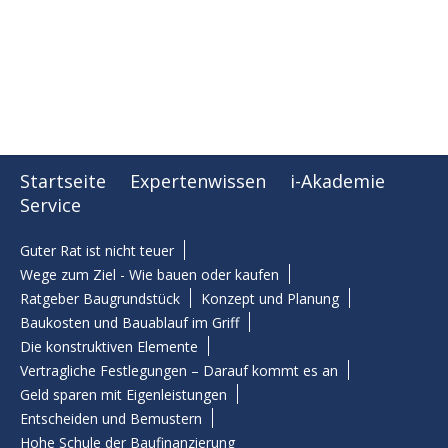
Startseite
Expertenwissen
i-Akademie
Service
Guter Rat ist nicht teuer
Wege zum Ziel - Wie bauen oder kaufen
Ratgeber Baugrundstück
Konzept und Planung
Baukosten und Bauablauf im Griff
Die konstruktiven Elemente
Vertragliche Festlegungen – Darauf kommt es an
Geld sparen mit Eigenleistungen
Entscheiden und Bemustern
Hohe Schule der Baufinanzierung