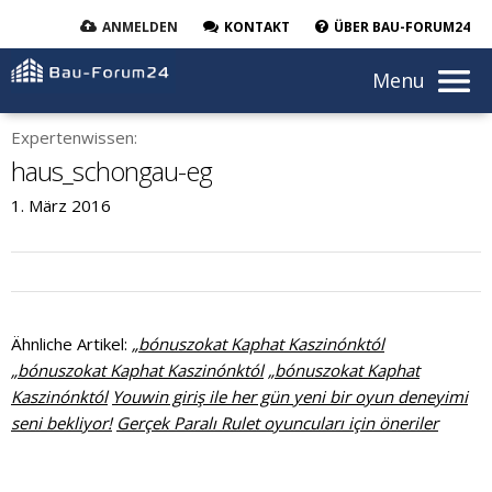
ANMELDEN
KONTAKT
ÜBER BAU-FORUM24
Menu
Expertenwissen:
haus_schongau-eg
1. März 2016
Ähnliche Artikel:
„bónuszokat Kaphat Kaszinónktól
„bónuszokat Kaphat Kaszinónktól
„bónuszokat Kaphat
Kaszinónktól
Youwin giriş ile her gün yeni bir oyun deneyimi
seni bekliyor!
Gerçek Paralı Rulet oyuncuları için öneriler