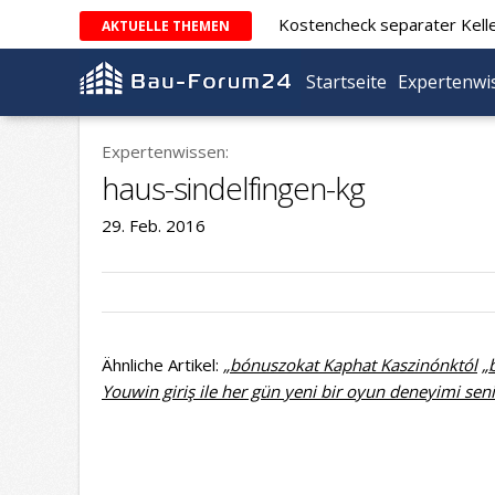
Kostencheck separater Kell
AKTUELLE THEMEN
Startseite
Expertenwi
Expertenwissen:
haus-sindelfingen-kg
29. Feb. 2016
Ähnliche Artikel:
„bónuszokat Kaphat Kaszinónktól
„
Youwin giriş ile her gün yeni bir oyun deneyimi seni