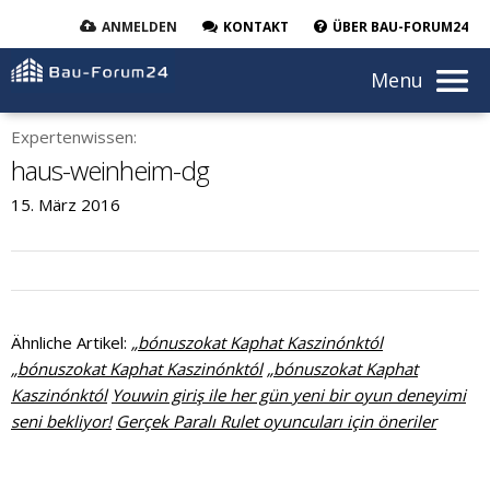
ANMELDEN
KONTAKT
ÜBER BAU-FORUM24
Menu
Expertenwissen:
haus-weinheim-dg
15. März 2016
Ähnliche Artikel:
„bónuszokat Kaphat Kaszinónktól
„bónuszokat Kaphat Kaszinónktól
„bónuszokat Kaphat
Kaszinónktól
Youwin giriş ile her gün yeni bir oyun deneyimi
seni bekliyor!
Gerçek Paralı Rulet oyuncuları için öneriler