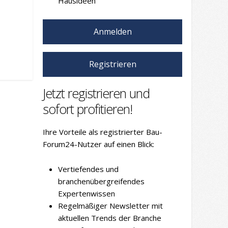
Hausideen
Anmelden
Registrieren
Jetzt registrieren und
sofort profitieren!
Ihre Vorteile als registrierter Bau-
Forum24-Nutzer auf einen Blick:
Vertiefendes und
branchenübergreifendes
Expertenwissen
Regelmäßiger Newsletter mit
aktuellen Trends der Branche