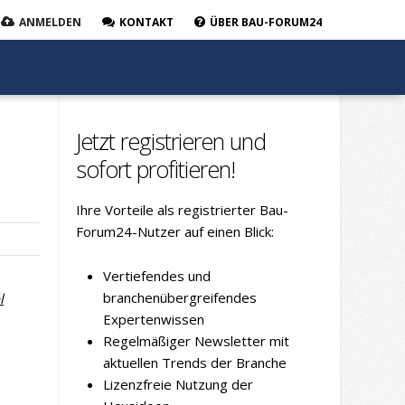
ANMELDEN
KONTAKT
ÜBER BAU-FORUM24
Jetzt registrieren und
sofort profitieren!
Ihre Vorteile als registrierter Bau-
Forum24-Nutzer auf einen Blick:
Vertiefendes und
branchenübergreifendes
l
Expertenwissen
Regelmäßiger Newsletter mit
aktuellen Trends der Branche
Lizenzfreie Nutzung der