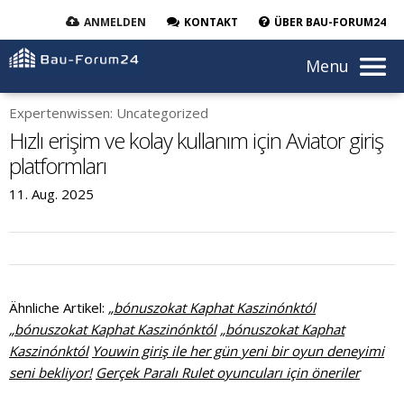
ANMELDEN
KONTAKT
ÜBER BAU-FORUM24
Menu
Expertenwissen: Uncategorized
Hızlı erişim ve kolay kullanım için Aviator giriş
platformları
11. Aug. 2025
Ähnliche Artikel:
„bónuszokat Kaphat Kaszinónktól
„bónuszokat Kaphat Kaszinónktól
„bónuszokat Kaphat
Kaszinónktól
Youwin giriş ile her gün yeni bir oyun deneyimi
seni bekliyor!
Gerçek Paralı Rulet oyuncuları için öneriler