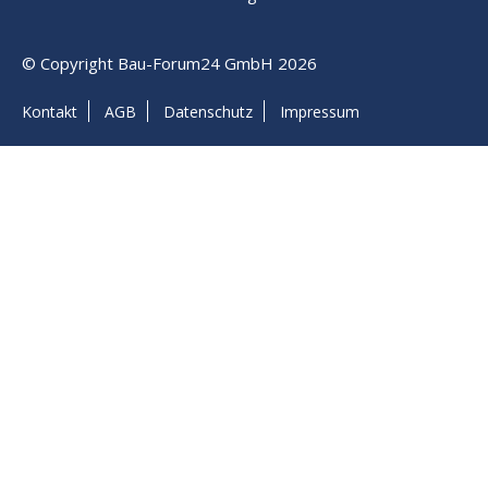
© Copyright Bau-Forum24 GmbH 2026
Kontakt
AGB
Datenschutz
Impressum