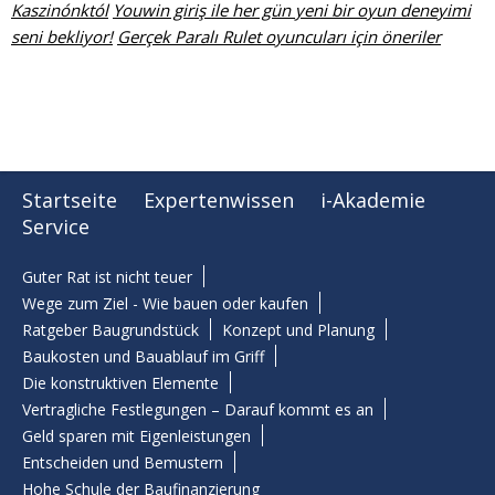
Kaszinónktól
Youwin giriş ile her gün yeni bir oyun deneyimi
seni bekliyor!
Gerçek Paralı Rulet oyuncuları için öneriler
Startseite
Expertenwissen
i-Akademie
Service
Guter Rat ist nicht teuer
Wege zum Ziel - Wie bauen oder kaufen
Ratgeber Baugrundstück
Konzept und Planung
Baukosten und Bauablauf im Griff
Die konstruktiven Elemente
Vertragliche Festlegungen – Darauf kommt es an
Geld sparen mit Eigenleistungen
Entscheiden und Bemustern
Hohe Schule der Baufinanzierung