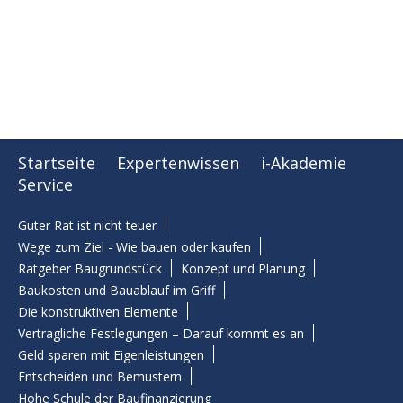
Startseite
Expertenwissen
i-Akademie
Service
Guter Rat ist nicht teuer
Wege zum Ziel - Wie bauen oder kaufen
Ratgeber Baugrundstück
Konzept und Planung
Baukosten und Bauablauf im Griff
Die konstruktiven Elemente
Vertragliche Festlegungen – Darauf kommt es an
Geld sparen mit Eigenleistungen
Entscheiden und Bemustern
Hohe Schule der Baufinanzierung