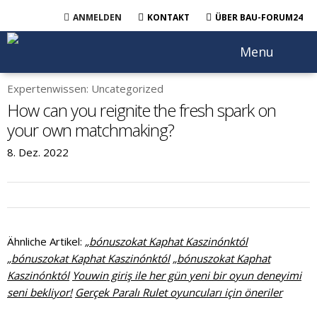
ANMELDEN
KONTAKT
ÜBER BAU-FORUM24
Menu
Expertenwissen: Uncategorized
How can you reignite the fresh spark on
your own matchmaking?
8. Dez. 2022
Ähnliche Artikel:
„bónuszokat Kaphat Kaszinónktól
„bónuszokat Kaphat Kaszinónktól
„bónuszokat Kaphat
Kaszinónktól
Youwin giriş ile her gün yeni bir oyun deneyimi
seni bekliyor!
Gerçek Paralı Rulet oyuncuları için öneriler