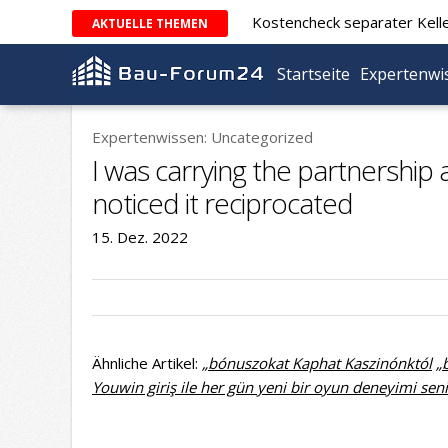
Kostencheck separater Kell
AKTUELLE THEMEN
Startseite
Expertenwi
Expertenwissen: Uncategorized
I was carrying the partnership 
noticed it reciprocated
15. Dez. 2022
Ähnliche Artikel:
„bónuszokat Kaphat Kaszinónktól
„
Youwin giriş ile her gün yeni bir oyun deneyimi seni