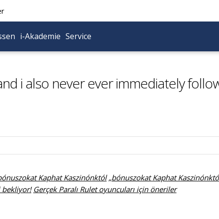
er
ssen
i-Akademie
Service
and i also never ever immediately follo
bónuszokat Kaphat Kaszinónktól
„bónuszokat Kaphat Kaszinónktó
 bekliyor!
Gerçek Paralı Rulet oyuncuları için öneriler