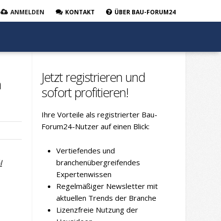
ANMELDEN
KONTAKT
ÜBER BAU-FORUM24
Jetzt registrieren und
n
sofort profitieren!
Ihre Vorteile als registrierter Bau-
Forum24-Nutzer auf einen Blick:
Vertiefendes und
branchenübergreifendes
l
Expertenwissen
Regelmäßiger Newsletter mit
aktuellen Trends der Branche
Lizenzfreie Nutzung der