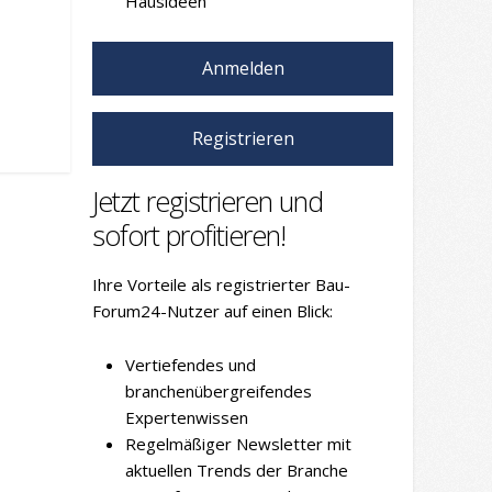
Hausideen
Anmelden
Registrieren
Jetzt registrieren und
sofort profitieren!
Ihre Vorteile als registrierter Bau-
Forum24-Nutzer auf einen Blick:
Vertiefendes und
branchenübergreifendes
Expertenwissen
Regelmäßiger Newsletter mit
aktuellen Trends der Branche