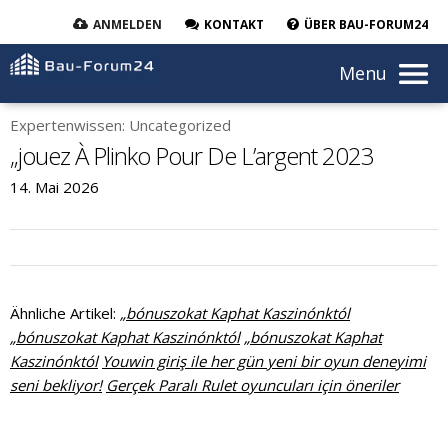
ANMELDEN
KONTAKT
ÜBER BAU-FORUM24
Menu
Expertenwissen: Uncategorized
„jouez À Plinko Pour De L’argent 2023
14. Mai 2026
Ähnliche Artikel:
„bónuszokat Kaphat Kaszinónktól
„bónuszokat Kaphat Kaszinónktól
„bónuszokat Kaphat
Kaszinónktól
Youwin giriş ile her gün yeni bir oyun deneyimi
seni bekliyor!
Gerçek Paralı Rulet oyuncuları için öneriler